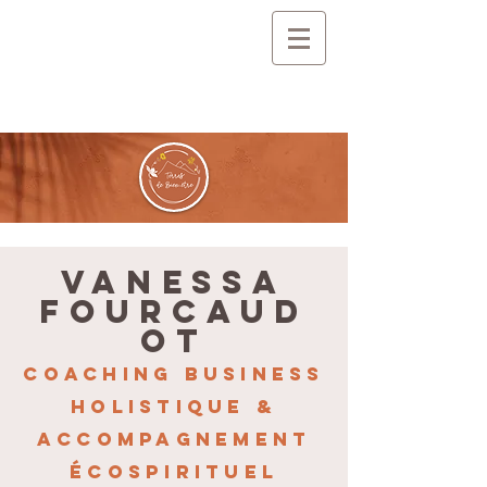
VANESSA
FOURCAUD
OT
Coaching business
holistique &
accompagnement
écospirituel