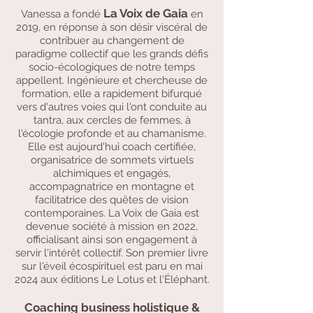
La Voix de Gaia
Vanessa a fondé
en
2019, en réponse à son désir viscéral de
contribuer au changement de
paradigme collectif que les grands défis
socio-écologiques de notre temps
appellent. Ingénieure et chercheuse de
formation, elle a rapidement bifurqué
vers d'autres voies qui l'ont conduite au
tantra, aux cercles de femmes, à
l'écologie profonde et au chamanisme.
Elle est aujourd'hui coach certifiée,
organisatrice de sommets virtuels
alchimiques et engagés,
accompagnatrice en montagne et
facilitatrice des quêtes de vision
contemporaines. La Voix de Gaia est
devenue société à mission en 2022,
officialisant ainsi son engagement à
servir l'intérêt collectif. Son premier livre
sur l'éveil écospirituel est paru en mai
2024 aux éditions Le Lotus et l'Éléphant.
Coaching business holistique &