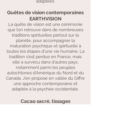
adaptées.
Quêtes de vision contemporaines
EARTHVISION
La quête de vision est une cérémonie
que l’on retrouve dans de nombreuses
traditions spirituelles partout sur la
planète, pour accompagner la
maturation psychique et spirituelle à
toutes les étapes d'une vie humaine. La
tradition s'est perdue en France, mais
elle a survécu dans d'autres pays,
notamment parmi les peuples
autochtones d'Amérique du Nord et du
Canada.
J'en propose en vallée du Giffre
une approche contempo
raine et
adaptée à la psychée occidentale.
Cacao sacré, tissages
traditionnels des Andes &
ceintures-médecine
Je propose régulièrement des
Cérémonies avec Cacao (en individuel