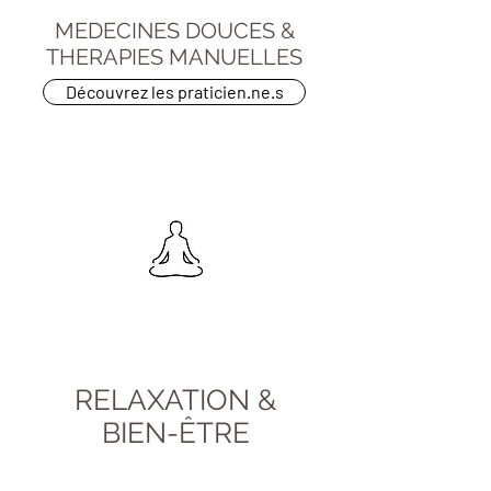
MEDECINES DOUCES &
THERAPIES MANUELLES
Découvrez les praticien.ne.s
RELAXATION &
BIEN-ÊTRE