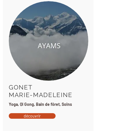
GONET
MARIE-MADELEINE
Yoga, Qi Gong, Bain de fôret, Soins
découvrir