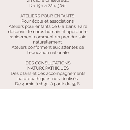
un cadre chaleureux.
De 19h à 22h, 30€.
ATELIERS POUR ENFANTS
Pour école et associations.
Ateliers pour enfants de 6 à 11ans. Faire
découvrir le corps humain et apprendre
rapidement comment en prendre soin
naturellement.
Ateliers conforment aux attentes de
l'éducation nationale
DES CONSULTATIONS
NATUROPATHIQUES
Des bilans et des accompagnements
naturopathiques individualisés.
De 40min à 1h30, à partir de 55€.
06.45.17.25.22